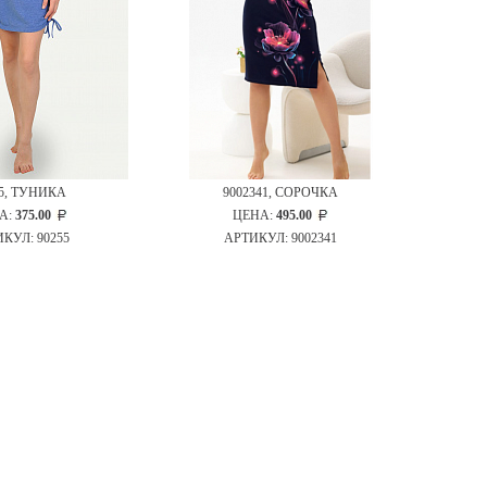
55, ТУНИКА
9002341, СОРОЧКА
А:
375.00
ЦЕНА:
495.00
КУЛ: 90255
АРТИКУЛ: 9002341