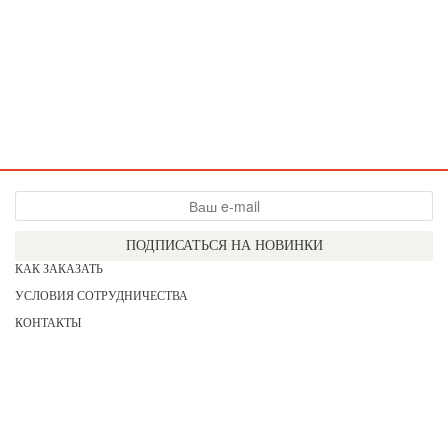
ПОДПИСАТЬСЯ НА НОВИНКИ
КАК ЗАКАЗАТЬ
УСЛОВИЯ СОТРУДНИЧЕСТВА
КОНТАКТЫ
СОГЛАСИЕ НА ОБРАБОТКУ ПЕРСОНАЛЬНЫХ ДАННЫХ
АКЦИИ
НОВИНКИ
ПРАЙС