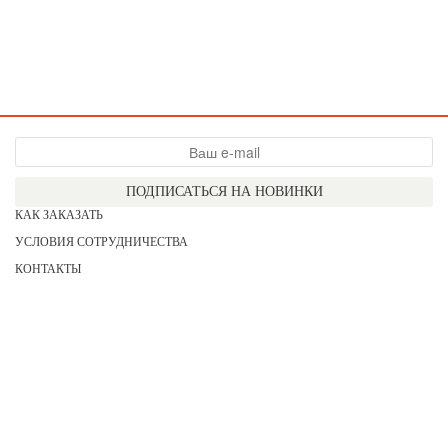
ПОДПИСАТЬСЯ НА НОВИНКИ
КАК ЗАКАЗАТЬ
УСЛОВИЯ СОТРУДНИЧЕСТВА
КОНТАКТЫ
СОГЛАСИЕ НА ОБРАБОТКУ ПЕРСОНАЛЬНЫХ ДАННЫХ
АКЦИИ
НОВИНКИ
ПРАЙС
СЕРТИФИКАТЫ
ИНФОРМАЦИЯ