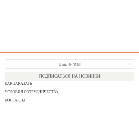
ПОДПИСАТЬСЯ НА НОВИНКИ
КАК ЗАКАЗАТЬ
УСЛОВИЯ СОТРУДНИЧЕСТВА
КОНТАКТЫ
СОГЛАСИЕ НА ОБРАБОТКУ ПЕРСОНАЛЬНЫХ ДАННЫХ
АКЦИИ
НОВИНКИ
ПРАЙС