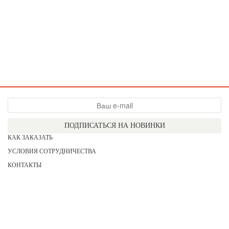
ПОДПИСАТЬСЯ НА НОВИНКИ
КАК ЗАКАЗАТЬ
УСЛОВИЯ СОТРУДНИЧЕСТВА
КОНТАКТЫ
СОГЛАСИЕ НА ОБРАБОТКУ ПЕРСОНАЛЬНЫХ ДАННЫХ
АКЦИИ
НОВИНКИ
ПРАЙС