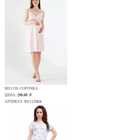
9011139, СОРОЧКА
ЦЕНА:
290.00
АРТИКУЛ: 9011139БК