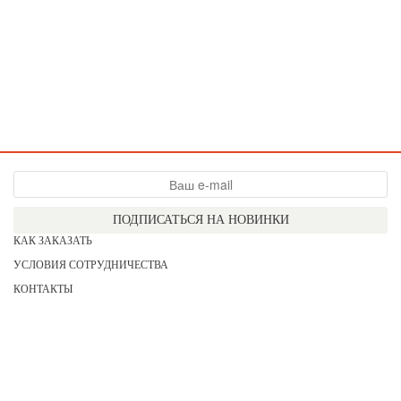
ПОДПИСАТЬСЯ НА НОВИНКИ
КАК ЗАКАЗАТЬ
УСЛОВИЯ СОТРУДНИЧЕСТВА
КОНТАКТЫ
СОГЛАСИЕ НА ОБРАБОТКУ ПЕРСОНАЛЬНЫХ ДАННЫХ
АКЦИИ
НОВИНКИ
ПРАЙС