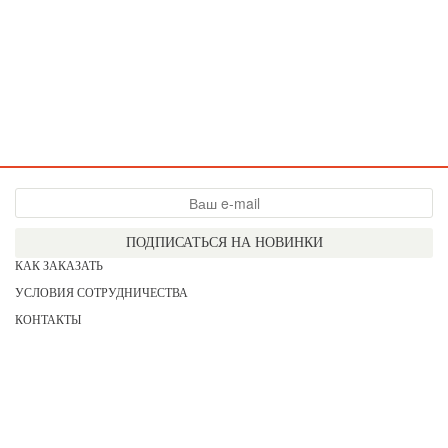
ПОДПИСАТЬСЯ НА НОВИНКИ
КАК ЗАКАЗАТЬ
УСЛОВИЯ СОТРУДНИЧЕСТВА
КОНТАКТЫ
СОГЛАСИЕ НА ОБРАБОТКУ ПЕРСОНАЛЬНЫХ ДАННЫХ
АКЦИИ
НОВИНКИ
ПРАЙС